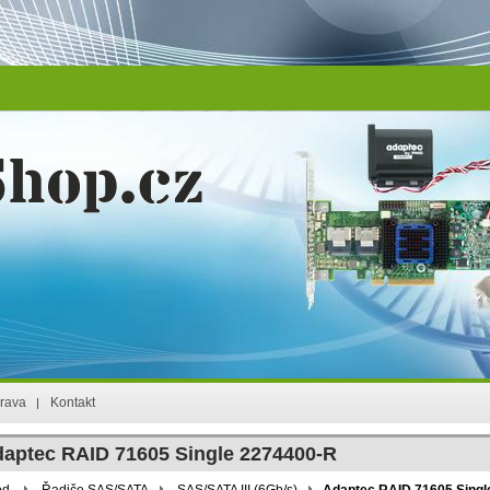
rava
Kontakt
aptec RAID 71605 Single 2274400-R