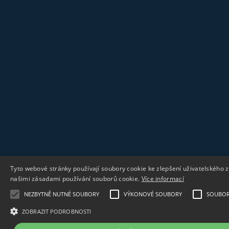
Tyto webové stránky používají soubory cookie ke zlepšení uživatelského 
našimi zásadami používání souborů cookie.
Více informací
NEZBYTNĚ NUTNÉ SOUBORY
VÝKONOVÉ SOUBORY
SOUBORY
ZOBRAZIT PODROBNOSTI