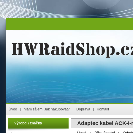
Úvod
Mám zájem. Jak nakupovat?
Doprava
Kontakt
Adaptec kabel ACK-
Výrobci / značky