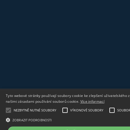
Tyto webové stránky používají soubory cookie ke zlepšení uživatelského 
našimi zásadami používání souborů cookie.
Více informací
NEZBYTNĚ NUTNÉ SOUBORY
VÝKONOVÉ SOUBORY
SOUBORY
ZOBRAZIT PODROBNOSTI