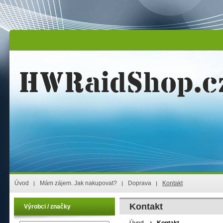
Úvod
Mám zájem. Jak nakupovat?
Doprava
Kontakt
Kontakt
Výrobci / značky