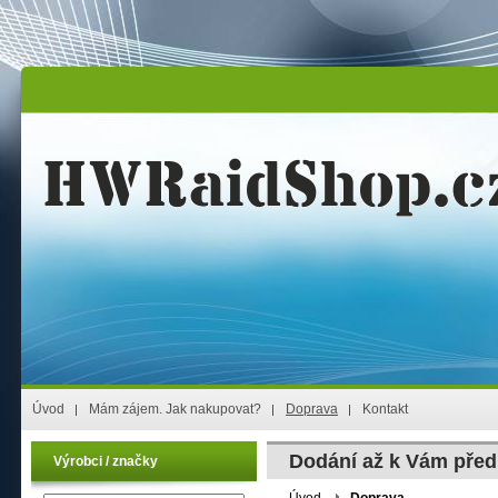
Úvod
Mám zájem. Jak nakupovat?
Doprava
Kontakt
Dodání až k Vám před
Výrobci / značky