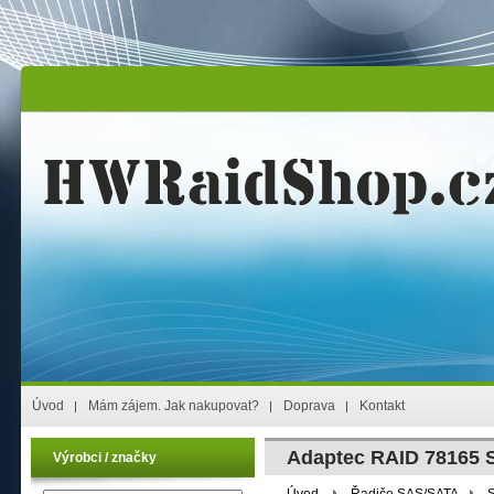
Úvod
Mám zájem. Jak nakupovat?
Doprava
Kontakt
Adaptec RAID 78165 
Výrobci / značky