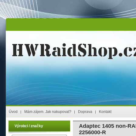
Úvod
Mám zájem. Jak nakupovat?
Doprava
Kontakt
Adaptec 1405 non-RAI
Výrobci / značky
2256000-R