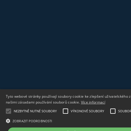
Tyto webové stránky používají soubory cookie ke zlepšení uživatelského 
našimi zásadami používání souborů cookie.
Více informací
NEZBYTNĚ NUTNÉ SOUBORY
VÝKONOVÉ SOUBORY
SOUBORY
ZOBRAZIT PODROBNOSTI